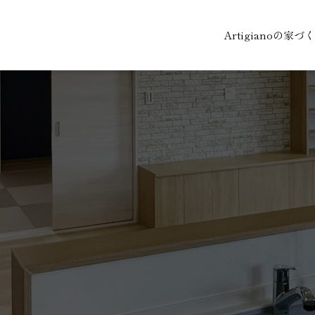
Artigianoの家づ
。