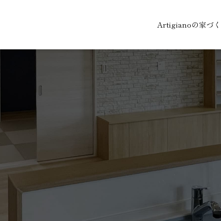
Artigianoの家づ
。